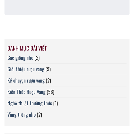
DANH MỤC BÀI VIẾT
Các giống nho
(2)
Giới thiệu rượu vang
(9)
Kể chuyện rượu vang
(2)
Kiến Thức Rượu Vang
(58)
Nghệ thuật thưởng thức
(1)
Vùng trồng nho
(2)