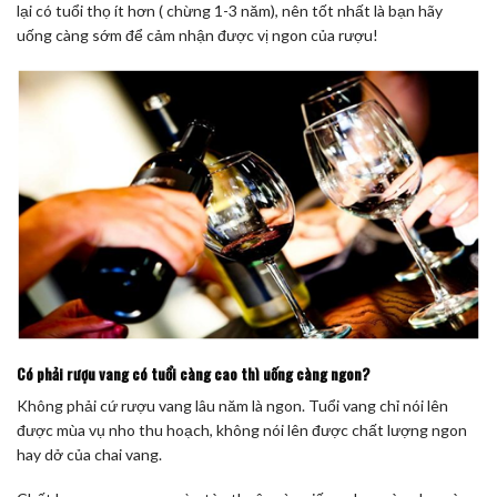
lại có tuổi thọ ít hơn ( chừng 1-3 năm), nên tốt nhất là bạn hãy
uống càng sớm để cảm nhận được vị ngon của rượu!
Có phải rượu vang có tuổi càng cao thì uống càng ngon?
Không phải cứ rượu vang lâu năm là ngon. Tuổi vang chỉ nói lên
được mùa vụ nho thu hoạch, không nói lên được chất lượng ngon
hay dở của chai vang.