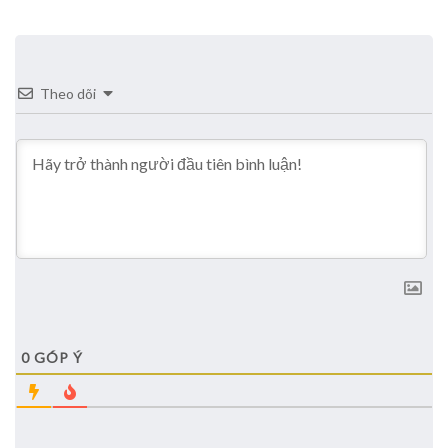
Theo dõi
0
GÓP Ý