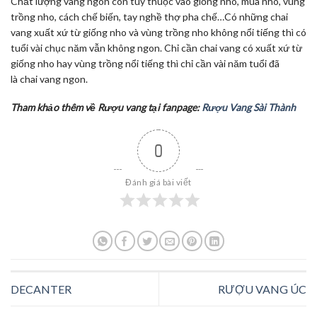
Chất lượng vang ngon còn tùy thuộc vào giống nho, mùa nho, vùng
trồng nho, cách chế biến, tay nghề thợ pha chế…Có những chai
vang xuất xứ từ giống nho và vùng trồng nho không nổi tiếng thì có
tuổi vài chục năm vẫn không ngon. Chỉ cần chai vang có xuất xứ từ
giống nho hay vùng trồng nổi tiếng thì chỉ cần vài năm tuổi đã
là chai vang ngon.
Tham khảo thêm về Rượu vang tại fanpage:
Rượu Vang Sài Thành
0
Đánh giá bài viết
DECANTER
RƯỢU VANG ÚC