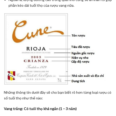
phần kéo dài tuổi thọ của rượu vang nữa.
Những thông tin dưới đây sẽ cho bạn biết rõ hơn từng loại rượu có
số tuổi thọ như thế nào:
Vang trắng: Có tuổi thọ khá ngắn (1 – 3 năm)