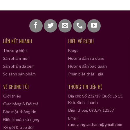
LIÊN KẾT NHANH
HIỂU VỀ RƯỢU
Thương hiệu
Blogs
Sản phẩm mới
Hướng dẫn sử dụng
Sản phẩm đã xem
Hướng dẫn bảo quản
So sánh sản phẩm
Phân biệt thật - giả
VỀ CHÚNG TÔI
THÔNG TIN LIÊN HỆ
Giới thiệu
Địa chỉ: Số 232/19 Quốc Lộ 13,
F26, Bình Thạnh
Giao hàng & Đổi trả
Điện thoại: 093.79.12357
Bảo mật thông tin
Email:
Điều khoản sử dụng
ruouvangsaithanh@gmail.com
Ký gửi & trao đổi