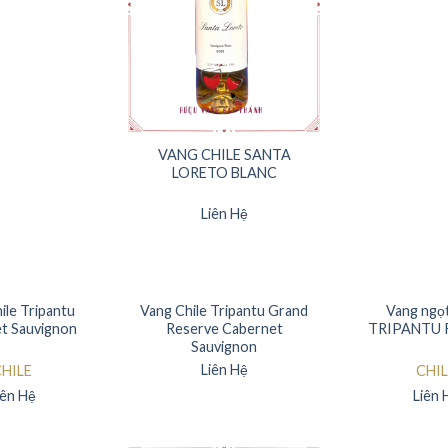
VANG CHILE SANTA
LORETO BLANC
Liên Hệ
ile Tripantu
Vang Chile Tripantu Grand
Vang ngọt
t Sauvignon
Reserve Cabernet
TRIPANTU 
Sauvignon
Liên Hệ
HILE
CHIL
iên Hệ
Liên 