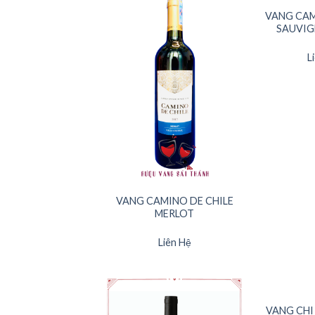
VANG CAM
SAUVIG
L
VANG CAMINO DE CHILE
MERLOT
Liên Hệ
HẾ
VANG CHI