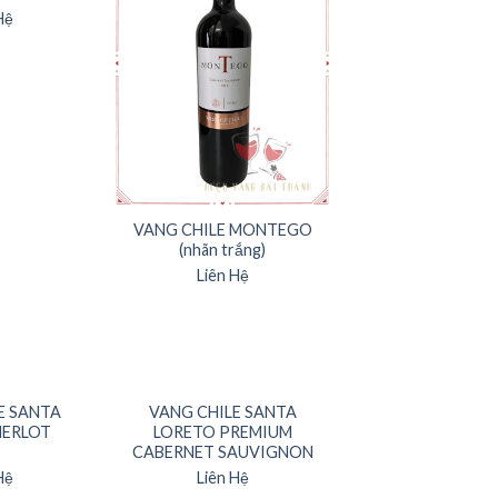
Hệ
VANG CHILE MONTEGO
(nhãn trắng)
Liên Hệ
E SANTA
VANG CHILE SANTA
MERLOT
LORETO PREMIUM
CABERNET SAUVIGNON
Hệ
Liên Hệ