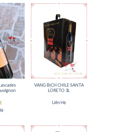
Lascades
VANG BỊCH CHILE SANTA
auvignon
LORETO 3L
Liên Hệ
E
Hệ