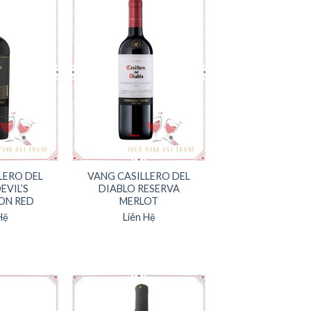
LERO DEL
VANG CASILLERO DEL
EVIL’S
DIABLO RESERVA
ON RED
MERLOT
Hệ
Liên Hệ