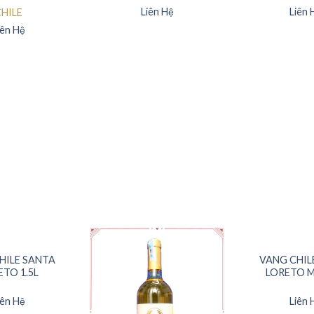
Liên Hệ
Liên 
HILE
iên Hệ
HILE SANTA
VANG CHIL
ETO 1.5L
LORETO 
iên Hệ
Liên 