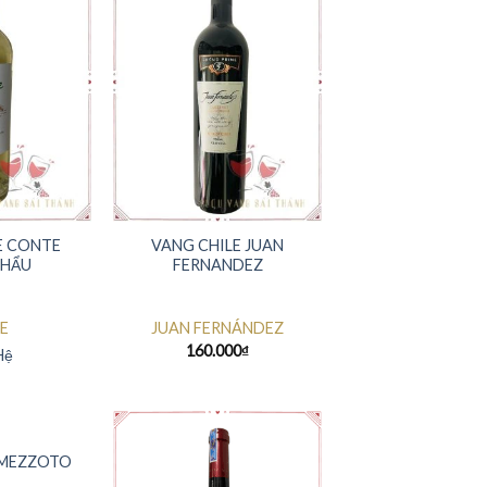
E CONTE
VANG CHILE JUAN
KHẨU
FERNANDEZ
E
JUAN FERNÁNDEZ
160.000
₫
Hệ
 MEZZOTO