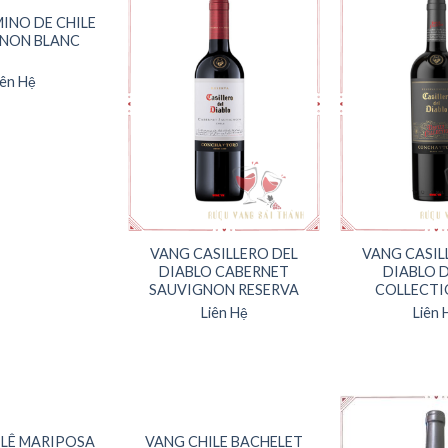
INO DE CHILE
NON BLANC
iên Hệ
VANG CASILLERO DEL
VANG CASIL
DIABLO CABERNET
DIABLO D
SAUVIGNON RESERVA
COLLECTI
Liên Hệ
Liên 
T HÀNG
 LÊ MARIPOSA
VANG CHILE BACHELET