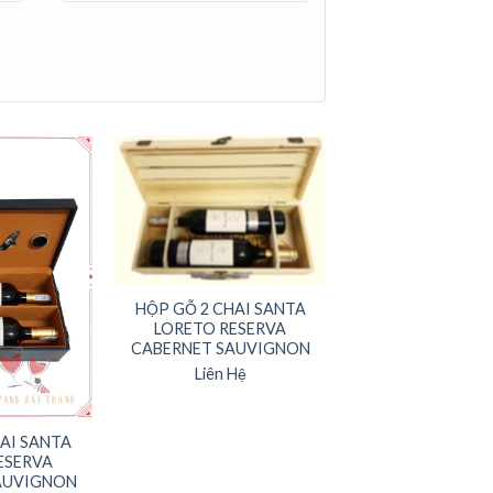
HỘP GỖ 2 CHAI SANTA
LORETO RESERVA
CABERNET SAUVIGNON
Liên Hệ
HAI SANTA
ESERVA
AUVIGNON