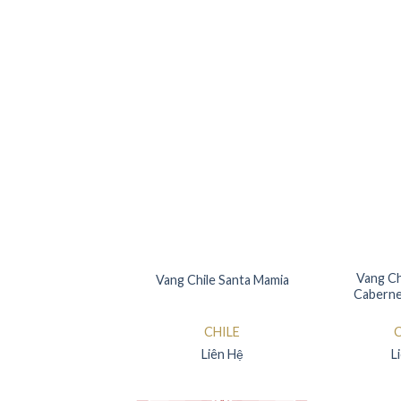
Vang Ch
Vang Chile Santa Mamia
Caberne
CHILE
C
Liên Hệ
L