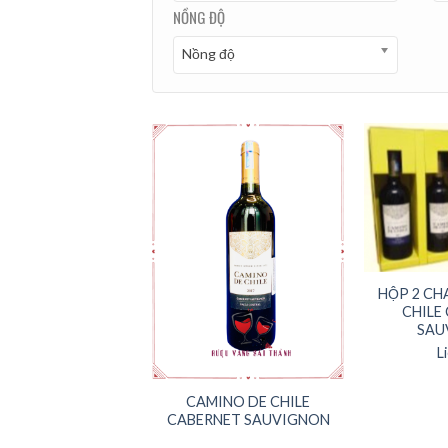
NỒNG ĐỘ
Nồng độ
HỘP 2 CH
CHILE
SAU
L
CAMINO DE CHILE
CABERNET SAUVIGNON