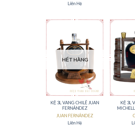
Liên Hệ
HẾT HÀNG
KỆ 3L VANG CHILÊ JUAN
KỆ 3L 
FERNÁNDEZ
MICHELL
JUAN FERNÁNDEZ
C
Liên Hệ
L