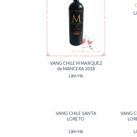
C
L
VANG CHILE M MARQUEZ
de MANCERA 2018
Liên Hệ
VANG CHILE SANTA
VANG C
LORETO
LOR
Liên Hệ
L