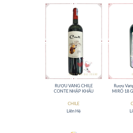
RƯỢU VANG CHILE
Rượu Van
CONTE NHẬP KHẨU
MIRÓ 18 
CHILE
C
Liên Hệ
L