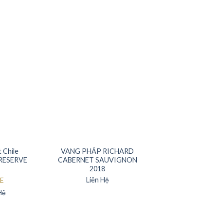
HẾT HÀNG
 Chile
VANG PHÁP RICHARD
RESERVE
CABERNET SAUVIGNON
2018
Liên Hệ
E
Hệ