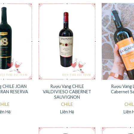
g CHILE JOAN
Rượu Vang CHILE
Rượu Vang 
GRAN RESERVA
VALDIVIESO CABERNET
Cabernet S
SAUVIGNON
HILE
CHILE
CHIL
iên Hệ
Liên Hệ
Liên 