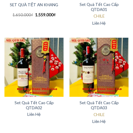
Set Quà Tết Cao Cấp
SET QUÀ TẾT AN KHANG
QTDA01
1.650.000
₫
1.559.000
₫
CHILE
Liên Hệ
Set Quà Tết Cao Cấp
Set Quà Tết Cao Cấp
QTDA02
QTDA03
Liên Hệ
CHILE
Liên Hệ