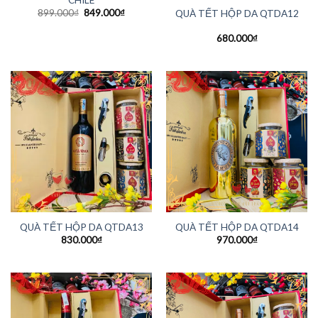
899.000
₫
849.000
₫
QUÀ TẾT HỘP DA QTDA12
680.000
₫
QUÀ TẾT HỘP DA QTDA13
QUÀ TẾT HỘP DA QTDA14
830.000
₫
970.000
₫