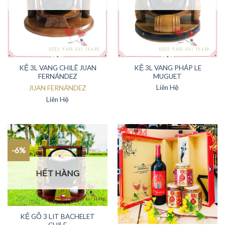
KỆ 3L VANG CHILÊ JUAN
KỆ 3L VANG PHÁP LE
FERNÁNDEZ
MUGUET
Liên Hệ
JUAN FERNÁNDEZ
Liên Hệ
-6%
HẾT HÀNG
KỆ GỖ 3 LIT BACHELET
CHILE