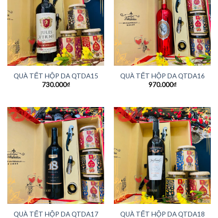
QUÀ TẾT HỘP DA QTDA15
QUÀ TẾT HỘP DA QTDA16
730.000
₫
970.000
₫
QUÀ TẾT HỘP DA QTDA17
QUÀ TẾT HỘP DA QTDA18