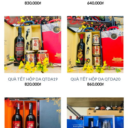
830.000
₫
640.000
₫
QUÀ TẾT HỘP DA QTDA19
QUÀ TẾT HỘP DA QTDA20
820.000
₫
860.000
₫