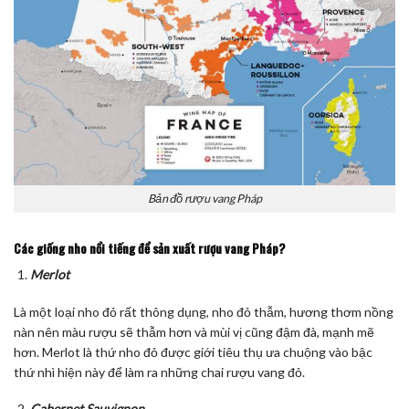
Bản đồ rượu vang Pháp
Các giống nho nổi tiếng để sản xuất rượu vang Pháp?
Merlot
Là một loại nho đỏ rất thông dụng, nho đỏ thẫm, hương thơm nồng
nàn nên màu rượu sẽ thẫm hơn và mùi vị cũng đậm đà, mạnh mẽ
hơn. Merlot là thứ nho đỏ được giới tiêu thụ ưa chuộng vào bậc
thứ nhì hiện này để làm ra những chai rượu vang đỏ.
Cabernet Sauvignon