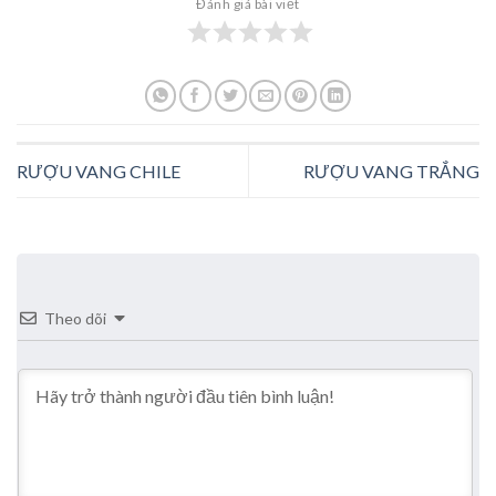
Đánh giá bài viết
RƯỢU VANG CHILE
RƯỢU VANG TRẮNG
Theo dõi