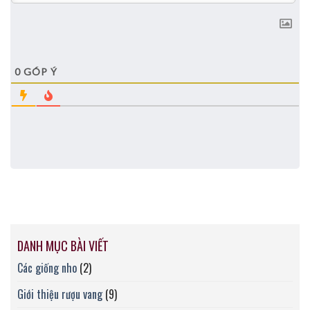
0
GÓP Ý
DANH MỤC BÀI VIẾT
Các giống nho
(2)
Giới thiệu rượu vang
(9)