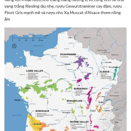
vang trắng Riesling dịu nhẹ, rượu Gewurztraminer cay đậm, rượu
Pinot Gris mạnh mẽ và rượu nho Xạ Muscat d’Alsace thơm nồng
ấm