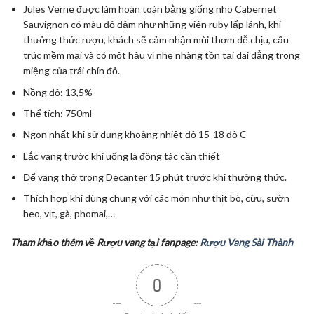
Jules Verne được làm hoàn toàn bằng giống nho Cabernet
Sauvignon có màu đỏ đậm như những viên ruby lấp lánh, khi
thưởng thức rượu, khách sẽ cảm nhận mùi thơm dễ chịu, cấu
trúc mềm mại và có một hậu vị nhẹ nhàng tồn tại dai dẳng trong
miệng của trái chín đỏ.
Nồng độ: 13,5%
Thể tích: 750ml
Ngon nhất khi sử dụng khoảng nhiệt độ 15-18 độ C
Lắc vang trước khi uống là động tác cần thiết
Để vang thở trong Decanter 15 phút trước khi thưởng thức.
Thích hợp khi dùng chung với các món như thịt bò, cừu, sườn
heo, vịt, gà, phomai,…
Tham khảo thêm về Rượu vang tại fanpage:
Rượu Vang Sài Thành
0