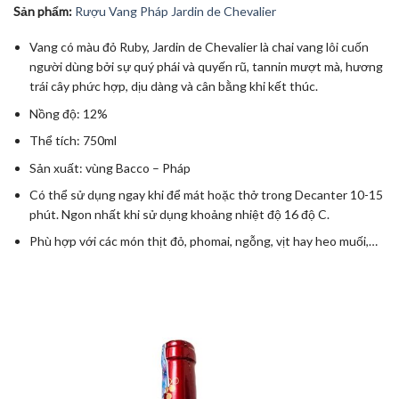
Sản phẩm:
Rượu Vang Pháp Jardin de Chevalier
Vang có màu đỏ Ruby, Jardin de Chevalier là chai vang lôi cuốn
người dùng bởi sự quý phái và quyến rũ, tannin mượt mà, hương
trái cây phức hợp, dịu dàng và cân bằng khi kết thúc.
Nồng độ: 12%
Thể tích: 750ml
Sản xuất: vùng Bacco – Pháp
Có thể sử dụng ngay khi để mát hoặc thở trong Decanter 10-15
phút. Ngon nhất khi sử dụng khoảng nhiệt độ 16 độ C.
Phù hợp với các món thịt đỏ, phomai, ngỗng, vịt hay heo muối,…