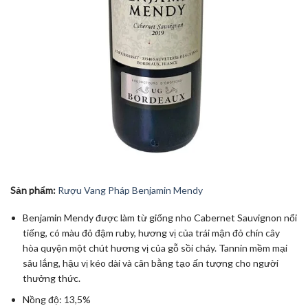
Sản phẩm:
Rượu Vang Pháp Benjamin Mendy
Benjamin Mendy được làm từ giống nho Cabernet Sauvignon nổi
tiếng, có màu đỏ đậm ruby, hương vị của trái mận đỏ chín cây
hòa quyện một chút hương vị của gỗ sồi cháy. Tannin mềm mại
sâu lắng, hậu vị kéo dài và cân bằng tạo ấn tượng cho người
thưởng thức.
Nồng độ: 13,5%