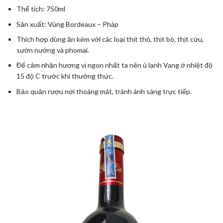
Thể tích: 750ml
Sản xuất: Vùng Bordeaux – Pháp
Thích hợp dùng ăn kèm với các loại thịt thỏ, thịt bò, thịt cừu,
sườn nướng và phomai.
Để cảm nhận hương vị ngon nhất ta nên ủ lạnh Vang ở nhiệt độ
15 độ C trước khi thưởng thức.
Bảo quản rượu nơi thoáng mát, tránh ánh sáng trực tiếp.