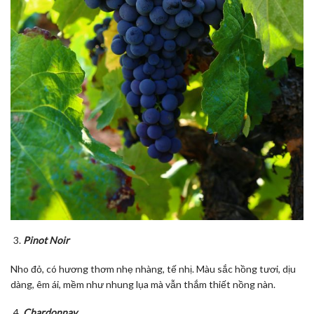
Pinot Noir
Nho đỏ, có hương thơm nhẹ nhàng, tế nhị. Màu sắc hồng tươi, dịu
dàng, êm ái, mềm như nhung lụa mà vẫn thắm thiết nồng nàn.
Chardonnay