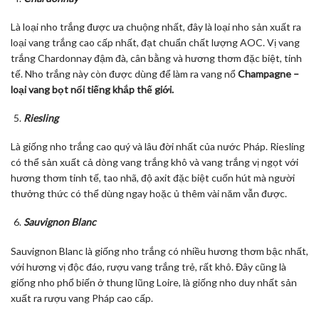
Là loại nho trắng được ưa chuộng nhất, đây là loại nho sản xuất ra
loại vang trắng cao cấp nhất, đạt chuẩn chất lượng AOC. Vị vang
trắng Chardonnay đậm đà, cân bằng và hương thơm đặc biệt, tinh
tế. Nho trắng này còn được dùng để làm ra vang nổ
Champagne –
loại vang bọt nổi tiếng khắp thế giới.
Riesling
Là giống nho trắng cao quý và lâu đời nhất của nước Pháp. Riesling
có thể sản xuất cả dòng vang trắng khô và vang trắng vị ngọt với
hương thơm tinh tế, tao nhã, độ axit đặc biệt cuốn hút mà người
thưởng thức có thể dùng ngay hoặc ủ thêm vài năm vẫn được.
Sauvignon Blanc
Sauvignon Blanc là giống nho trắng có nhiều hương thơm bậc nhất,
với hương vị độc đáo, rượu vang trắng trẻ, rất khô. Đây cũng là
giống nho phổ biến ở thung lũng Loire, là giống nho duy nhất sản
xuất ra rượu vang Pháp cao cấp.