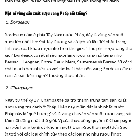
trên thế giới và tạo nên thương hiệu truyền thống trứ danh.
Một số vùng sản xuất rượu vang Pháp nổi tiếng?
Bordeaux
Bordeaux nằm ở phía Tây Nam nước Pháp, đây là vùng sản xuất
rượu lớn nhất bờ Đại Tây Dương và có lịch sử lâu đời nhất trong
lĩnh vực xuất khẩu rượu nho trên thế giới. “Thủ phủ rượu vang thế
giới” Bordeaux có rất nhiều ngôi làng rượu vang nổi tiếng như
Pessac – Leognan, Entre-Deux-Mers, Sauternes và Barsac. Vì có vị
chát mạnh hơn nhiều so với các loại khác, nên vang Bordeaux được
xem là loại “kén” người thưởng thức nhất.
Champagne
Ngay từ thế kỷ 17, Champagne đã trở thành trung tâm sản xuất
rượu vang trứ danh ở Pháp. Hiện nay, miền đất lạnh nhất nước
Pháp này là “quê hương” và là vùng chuyên sản xuất rượu vang sủi
tăm nổi tiếng nhất thế giới. Vị của thức uống quyến rũ Champagne
này xếp hạng từ Brut (không ngọt), Demi-Sec (hơi ngọt) đến Sec
(ngọt) với các loại chính tùy theo các loại nho như rượu Pinot