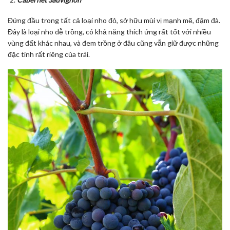
Đứng đầu trong tất cả loại nho đỏ, sở hữu mùi vị mạnh mẽ, đậm đà.
Đây là loại nho dễ trồng, có khả năng thích ứng rất tốt với nhiều
vùng đất khác nhau, và đem trồng ở đâu cũng vẫn giữ được những
đặc tính rất riêng của trái.