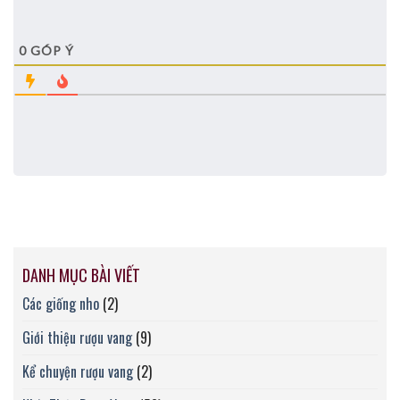
0
GÓP Ý
DANH MỤC BÀI VIẾT
Các giống nho
(2)
Giới thiệu rượu vang
(9)
Kể chuyện rượu vang
(2)