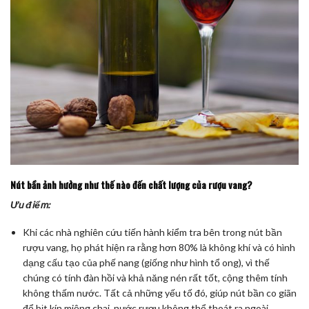
Nút bần ảnh hưởng như thế nào đến chất lượng của rượu vang?
Ưu điểm:
Khi các nhà nghiên cứu tiến hành kiểm tra bên trong nút bần
rượu vang, họ phát hiện ra rằng hơn 80% là không khí và có hình
dạng cấu tạo của phế nang (giống như hình tổ ong), vì thế
chúng có tính đàn hồi và khả năng nén rất tốt, cộng thêm tính
không thấm nước. Tất cả những yếu tố đó, giúp nút bần co giãn
để bịt kín miệng chai, nước rượu không thể thoát ra ngoài.