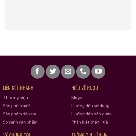
LIÊN KẾT NHANH
HIỂU VỀ RƯỢU
Thương hiệu
Blogs
Sản phẩm mới
Hướng dẫn sử dụng
Sản phẩm đã xem
Hướng dẫn bảo quản
So sánh sản phẩm
Phân biệt thật - giả
VỀ CHÚNG TÔI
THÔNG TIN LIÊN HỆ