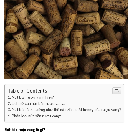
Table of Contents
Nút bần rượu vang là gì?
Lịch sử của nút bần rượu vang:
Nút bần ảnh hưởng như thế nào đến chất lượng của rượu vang?
Phân loại nút bần rượu vang:
Nút bần rượu vang là gì?