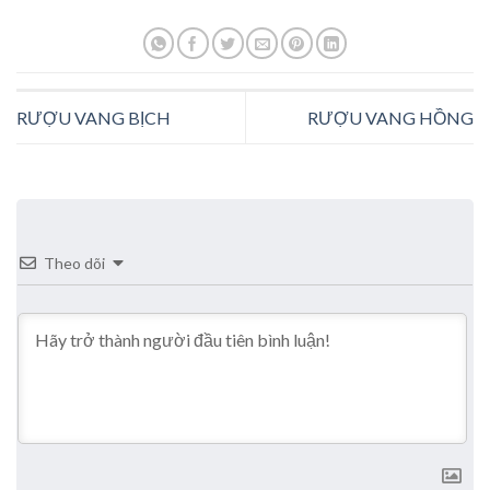
RƯỢU VANG BỊCH
RƯỢU VANG HỒNG
Theo dõi