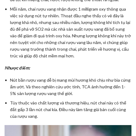
Mỗi năm, chai rượu vang nhận được 1 milligram oxy thông qua
việc sử dụng nút tự nhiên. Thoạt đầu nghe thấy có vẻ đây là
lượng khá nhỏ, nhưng sau nhiều năm, lượng không khí tích tụ lại
đủ để phá vỡ SO2 mà các nhà sản xuất rượu vang đã bổ sung
vào để giảm đi quá trình oxy hóa. Nhưng lượng không khí này trở
nên tuyệt vời cho những chai rượu vang lâu năm, vì chúng giúp
rượu vang trưởng thành trong chai, phát triển về hương vị, cấu
trúc và giúp độ chát mềm mại hơn.
Nhược điểm:
Nút bần rượu vang dễ bị mang mùi hương khó chịu như bìa cứng
ẩm ướt. Và theo nghiên cứu ước tính, TCA ảnh hưởng đến 1-
5% sản lượng rượu vang thế giới.
Tùy thuộc vào chất lượng và thương hiệu, nút chai này có thể
đắt gấp 3 lần nút chai kia. Điều này làm tăng giá bán cuối cùng
của rượu vang.