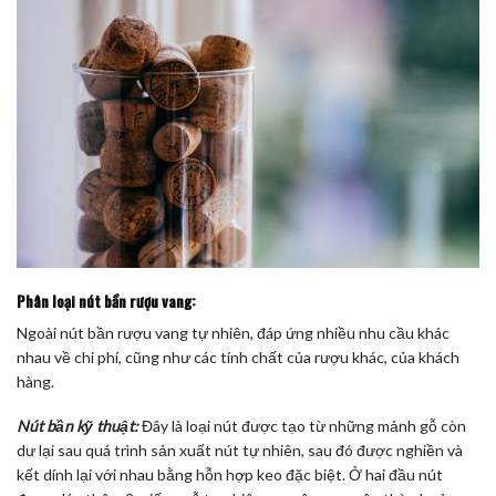
Phân loại nút bần rượu vang:
Ngoài nút bần rượu vang tự nhiên, đáp ứng nhiều nhu cầu khác
nhau về chi phí, cũng như các tính chất của rượu khác, của khách
hàng.
Nút bần kỹ thuật:
Đây là loại nút được tạo từ những mảnh gỗ còn
dư lại sau quá trình sản xuất nút tự nhiên, sau đó được nghiền và
kết dính lại với nhau bằng hỗn hợp keo đặc biệt. Ở hai đầu nút