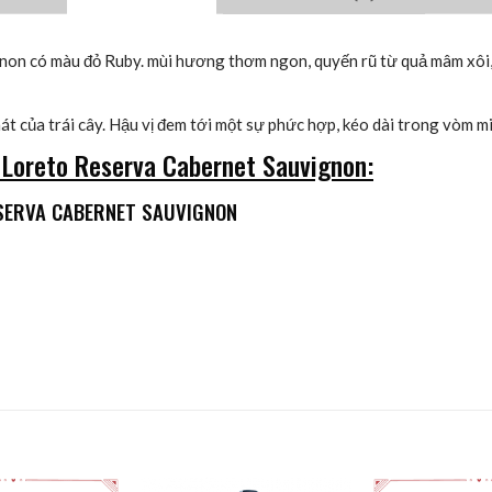
on có màu đỏ Ruby. mùi hương thơm ngon, quyến rũ từ quả mâm xôi, 
chát của trái cây. Hậu vị đem tới một sự phức hợp, kéo dài trong vòm m
 Loreto Reserva Cabernet Sauvignon:
ESERVA CABERNET SAUVIGNON