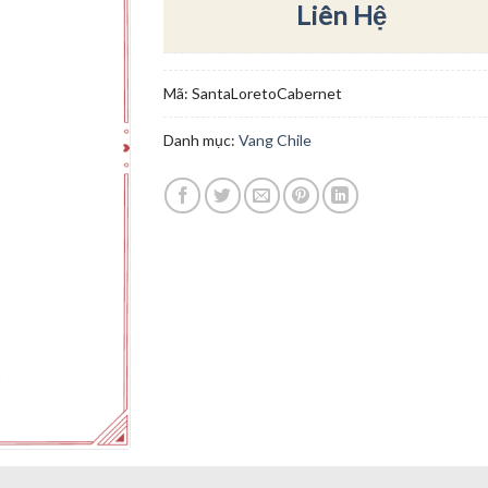
Liên Hệ
Mã:
SantaLoretoCabernet
Danh mục:
Vang Chile