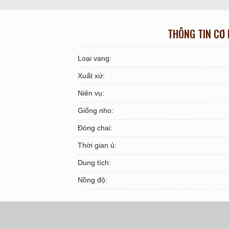
THÔNG TIN CƠ
Loại vang:
Xuất xứ:
Niên vụ:
Giống nho:
Đóng chai:
Thời gian ủ:
Dung tích:
Nồng độ: