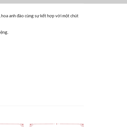
hoa anh đào cùng sự kết hợp với một chút
iệng.