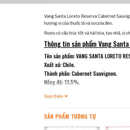
Vang Santa Loreto Reserva Cabernet Sauvign
hương vị của thuốc lá và socola đen.
Rượu có cấu trúc tốt và hài hòa, tao nhã, vị 
Thông tin sản phẩm Vang Santa
Tên sản phẩm: VANG SANTA LORETO R
Xuất xứ: Chile.
Thành phần: Cabernet Sauvignon.
Nồng độ: 13.5%.
Thể tích: 750ml.
Xem thêm
SẢN PHẨM TƯƠNG TỰ