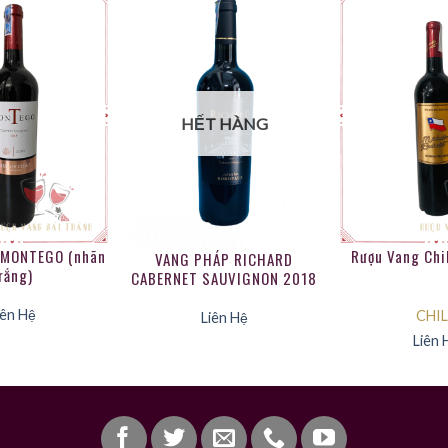
HẾT HÀNG
 MONTEGO (nhãn
Rượu Vang Chi
VANG PHÁP RICHARD
rắng)
CABERNET SAUVIGNON 2018
iên Hệ
CHIL
Liên Hệ
Liên 