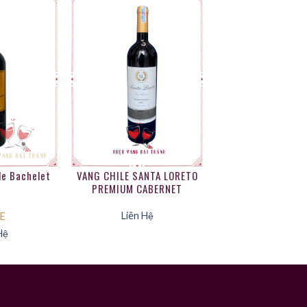
le Bachelet
VANG CHILE SANTA LORETO
PREMIUM CABERNET
SAUVIGNON
Liên Hệ
E
Hệ