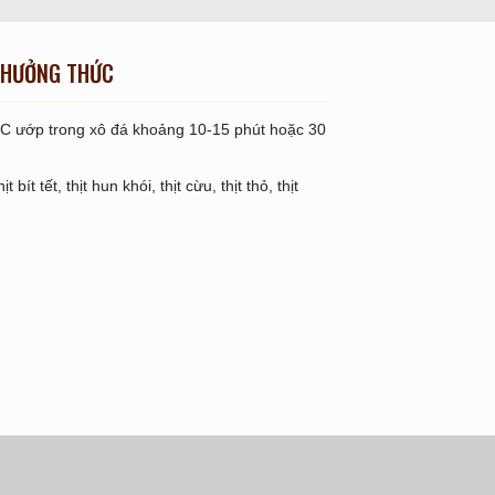
HƯỞNG THỨC
C ướp trong xô đá khoảng 10-15 phút hoặc 30
hịt bít tết, thịt hun khói, thịt cừu, thịt thỏ, thịt