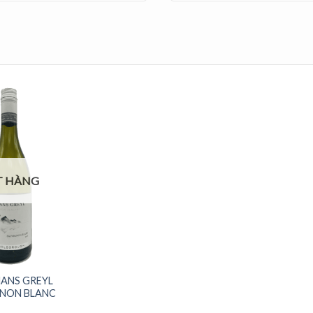
T HÀNG
ANS GREYL
NON BLANC