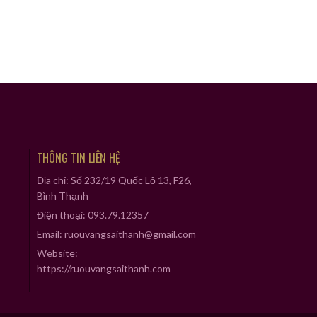
THÔNG TIN LIÊN HỆ
Địa chỉ: Số 232/19 Quốc Lộ 13, F26,
Bình Thạnh
Điện thoại: 093.79.12357
Email: ruouvangsaithanh@gmail.com
Website:
https://ruouvangsaithanh.com