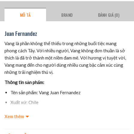
MÔ TẢ
BRAND
ĐÁNH GIÁ (0)
Juan Fernandez
Vang là phần không thể thiếu trong những buổi tiệc mang
phong cách Tây. Với nhiều người, Vang không đơn thuần là sở
thích là đã trở thành một niềm đam mê. Với hương vị tuyệt vời,
Vang mang đến cho người dùng nhiều cung bậc cảm xúc cùng
những trải nghiệm thú vị.
Thông tin sản phẩm:
Tên sản phẩm: Vang Juan Fernandez
Xuất xứ: Chile
Thành phần: Nho nguyên chất.
Xem thêm
Nồng độ: 13,5%.
Thể tích: 750ml.