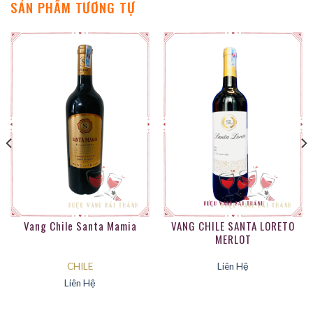
SẢN PHẨM TƯƠNG TỰ
Vang Chile Santa Mamia
VANG CHILE SANTA LORETO
MERLOT
Liên Hệ
CHILE
Liên Hệ