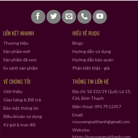
LIÊN KẾT NHANH
HIỂU VỀ RƯỢU
Thương hiệu
Blogs
Sản phẩm mới
Hướng dẫn sử dụng
Sản phẩm đã xem
Hướng dẫn bảo quản
So sánh sản phẩm
Phân biệt thật - giả
VỀ CHÚNG TÔI
THÔNG TIN LIÊN HỆ
Giới thiệu
Địa chỉ: Số 232/19 Quốc Lộ 13,
F26, Bình Thạnh
Giao hàng & Đổi trả
Điện thoại: 093.79.12357
Bảo mật thông tin
Email:
Điều khoản sử dụng
ruouvangsaithanh@gmail.com
Ký gửi & trao đổi
Website:
https://ruouvangsaithanh.com