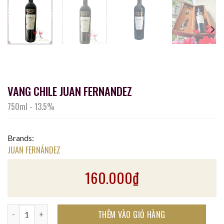
VANG CHILE JUAN FERNANDEZ
750ml
-
13.5%
Brands:
JUAN FERNÁNDEZ
160.000
₫
VANG CHILE JUAN FERNANDEZ số lượng
THÊM VÀO GIỎ HÀNG