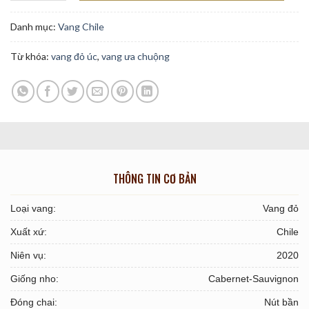
Danh mục:
Vang Chile
Từ khóa:
vang đỏ úc
,
vang ưa chuộng
THÔNG TIN CƠ BẢN
Loại vang:
Vang đỏ
Xuất xứ:
Chile
Niên vụ:
2020
Giống nho:
Cabernet-Sauvignon
Đóng chai:
Nút bần