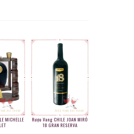
LE MICHELLE
Rượu Vang CHILE JOAN MIRÓ
LET
18 GRAN RESERVA