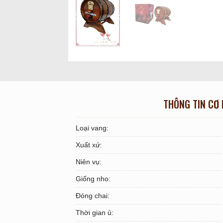
THÔNG TIN CƠ
Loại vang:
Xuất xứ:
Niên vụ:
Giống nho:
Đóng chai:
Thời gian ủ: