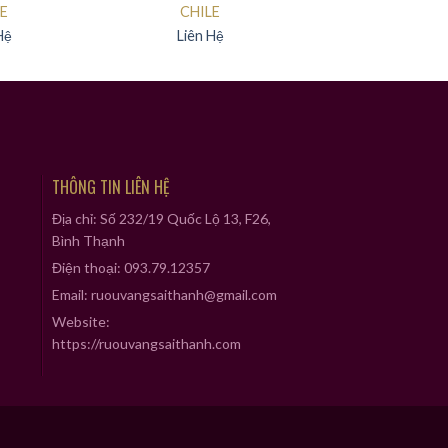
E
CHILE
Hệ
Liên Hệ
THÔNG TIN LIÊN HỆ
Địa chỉ: Số 232/19 Quốc Lộ 13, F26,
Bình Thạnh
Điện thoại: 093.79.12357
Email: ruouvangsaithanh@gmail.com
Website:
https://ruouvangsaithanh.com