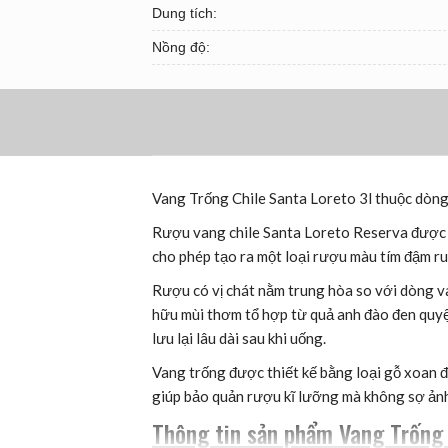
Dung tích:
Nồng độ:
Vang Trống Chile Santa Loreto 3l thuộc dòn
Rượu vang chile Santa Loreto Reserva được c
cho phép tạo ra một loại rượu màu tím đậm ru
Rượu có vị chát nằm trung hòa so với dòng v
hữu mùi thơm tổ hợp từ quả anh đào đen quyện
lưu lại lâu dài sau khi uống.
Vang trống được thiết kế bằng loại gỗ xoan đà
giúp bảo quản rượu kĩ lưỡng mà không sợ ảnh
Thông tin sản phẩm Vang Trống 