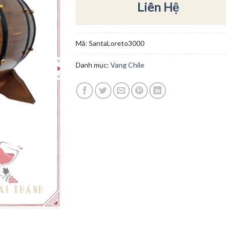
Liên Hệ
Mã:
SantaLoreto3000
Danh mục:
Vang Chile