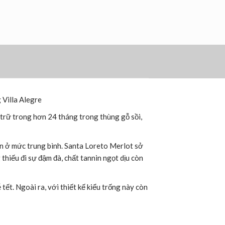
 Villa Alegre
trữ trong hơn 24 tháng trong thùng gỗ sồi,
n ở mức trung bình. Santa Loreto Merlot sở
hiếu đi sự đậm đà, chất tannin ngọt dịu còn
ết. Ngoài ra, với thiết kế kiểu trống này còn