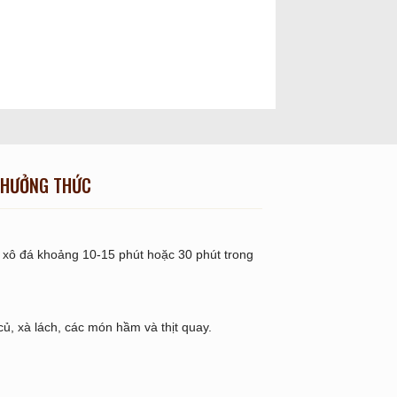
HƯỞNG THỨC
g xô đá khoảng 10-15 phút hoặc 30 phút trong
u củ, xà lách, các món hầm và thịt quay.