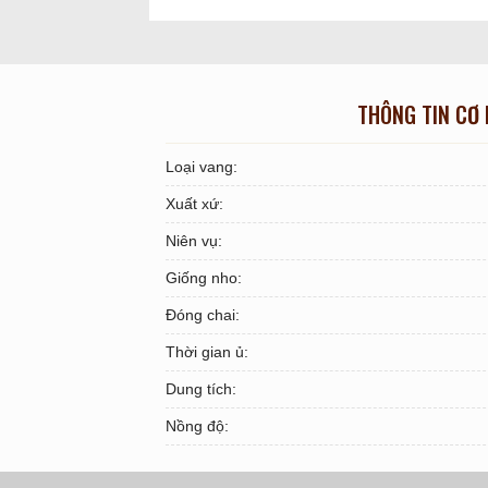
THÔNG TIN CƠ
Loại vang:
Xuất xứ:
Niên vụ:
Giống nho:
Đóng chai:
Thời gian ủ:
Dung tích:
Nồng độ: