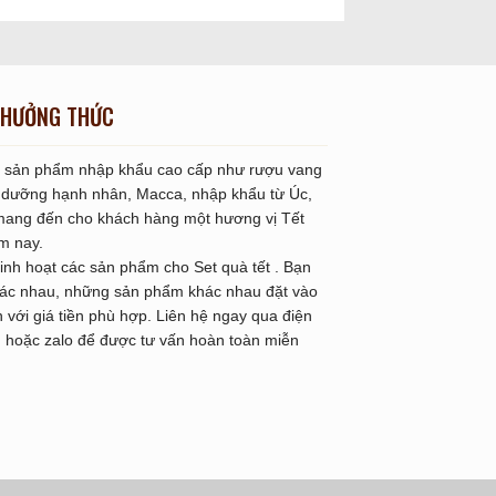
HƯỞNG THỨC
ác sản phẩm nhập khẩu cao cấp như rượu vang
nh dưỡng hạnh nhân, Macca, nhập khẩu từ Úc,
mang đến cho khách hàng một hương vị Tết
ăm nay.
 linh hoạt các sản phẩm cho Set quà tết . Bạn
hác nhau, những sản phẩm khác nhau đặt vào
với giá tiền phù hợp. Liên hệ ngay qua điện
 hoặc zalo để được tư vấn hoàn toàn miễn