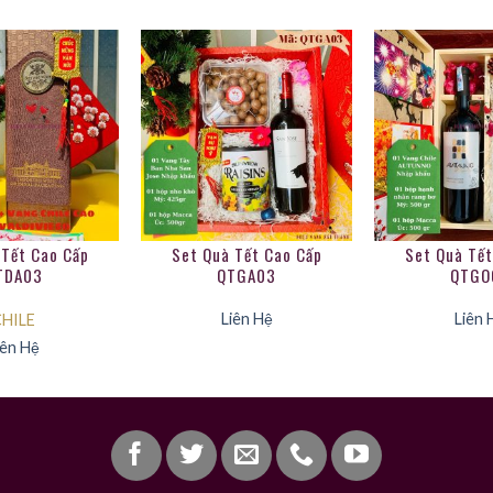
 Tết Cao Cấp
Set Quà Tết Cao Cấp
Set Quà Tết
TDA03
QTGA03
QTGO
Liên Hệ
Liên 
HILE
iên Hệ