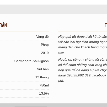
 BẢN
T
Vang đỏ
Hộp quà tết được thiết kế từ c
với các loại hạt dinh dưỡng hạn
Pháp
mang đến cho khách hàng một hư
nay.
2019
Ngoài ra, công ty chúng tôi còn
Carmenere-Sauvignon
có thể chọn những chai vang k
Nút bần
hộp quà để đa dạng sự lựa chọn 
thoại 028.35.002.319, facebook
12 tháng
phí.
750ml
13.5%