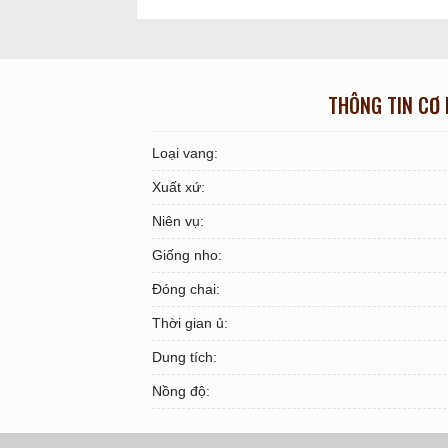
THÔNG TIN CƠ
Loại vang:
Xuất xứ:
Niên vụ:
Giống nho:
Đóng chai:
Thời gian ủ:
Dung tích:
Nồng độ: