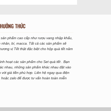
HƯỞNG THỨC
ác sản phẩm cao cấp như rượu vang nhập khẩu,
h nhân, bí, macca. Tất cả các sản phẩm sẽ
ơng vị Tết thật đặc biệt cho hộp quà tết năm
 linh hoạt các sản phẩm cho Set quà tết . Bạn
hác nhau, những sản phẩm khác nhau đặt vào
với giá tiền phù hợp. Liên hệ ngay qua điện
 hoặc zalo để được tư vấn hoàn toàn miễn