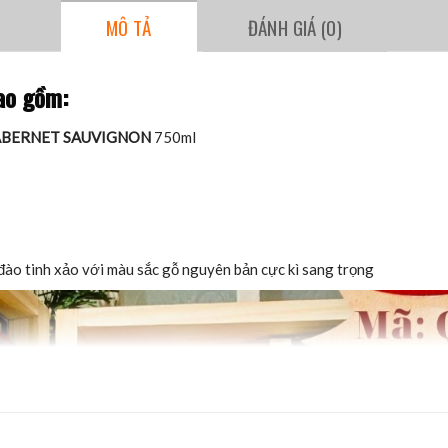
MÔ TẢ
ĐÁNH GIÁ (0)
ao gồm:
ABERNET SAUVIGNON
750ml
đào tinh xảo với màu sắc gỗ nguyên bản cực kì sang trọng