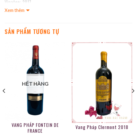
Vinatge: 2017
Xem thêm
Thể tích: 750ml
Vùng SX: Pháp
SẢN PHẨM TƯƠNG TỰ
HẾT HÀNG
VANG PHÁP FONTEIN DE
Vang Pháp Clermont 2018
FRANCE