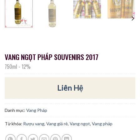
VANG NGỌT PHÁP SOUVENIRS 2017
750ml
-
12%
Liên Hệ
Danh mục:
Vang Pháp
Từ khóa:
Rượu vang
,
Vang giá rẻ
,
Vang ngọt
,
Vang pháp