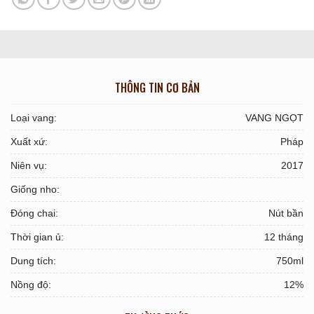
THÔNG TIN CƠ BẢN
Loại vang:
VANG NGỌT
Xuất xứ:
Pháp
Niên vụ:
2017
Giống nho:
Đóng chai:
Nút bần
Thời gian ủ:
12 tháng
Dung tích:
750ml
Nồng độ:
12%