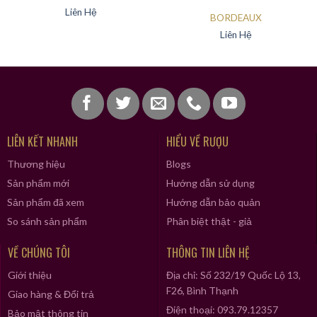
Liên Hệ
BORDEAUX
Liên Hệ
VANG NGỌT PHÁP SOUVENIRS
LIÊN KẾT NHANH
HIỂU VỀ RƯỢU
Thương hiệu
Blogs
Sản phẩm mới
Hướng dẫn sử dụng
Sản phẩm đã xem
Hướng dẫn bảo quản
So sánh sản phẩm
Phân biệt thật - giả
VỀ CHÚNG TÔI
THÔNG TIN LIÊN HỆ
Giới thiệu
Địa chỉ: Số 232/19 Quốc Lộ 13,
F26, Bình Thạnh
Giao hàng & Đổi trả
Điện thoại: 093.79.12357
Bảo mật thông tin