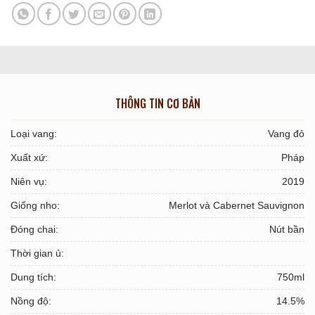
THÔNG TIN CƠ BẢN
Loại vang:
Vang đỏ
Xuất xứ:
Pháp
Niên vụ:
2019
Giống nho:
Merlot và Cabernet Sauvignon
Đóng chai:
Nút bần
Thời gian ủ:
Dung tích:
750ml
Nồng độ:
14.5%