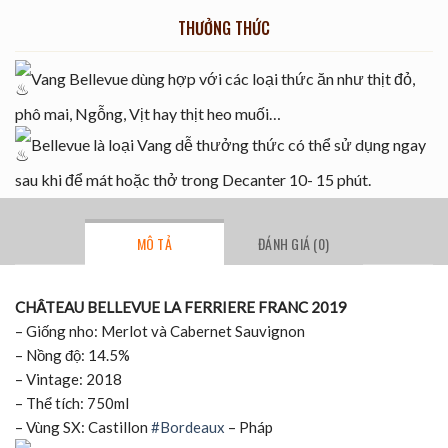
THƯỞNG THỨC
Vang Bellevue dùng hợp với các loại thức ăn như thịt đỏ,
phô mai, Ngỗng, Vịt hay thịt heo muối…
Bellevue là loại Vang dễ thưởng thức có thể sử dụng ngay
sau khi để mát hoặc thở trong Decanter 10- 15 phút.
MÔ TẢ
ĐÁNH GIÁ (0)
CHÂTEAU BELLEVUE LA FERRIERE FRANC 2019
– Giống nho: Merlot và Cabernet Sauvignon
– Nồng độ: 14.5%
– Vintage: 2018
– Thể tích: 750ml
– Vùng SX: Castillon
#Bordeaux
– Pháp