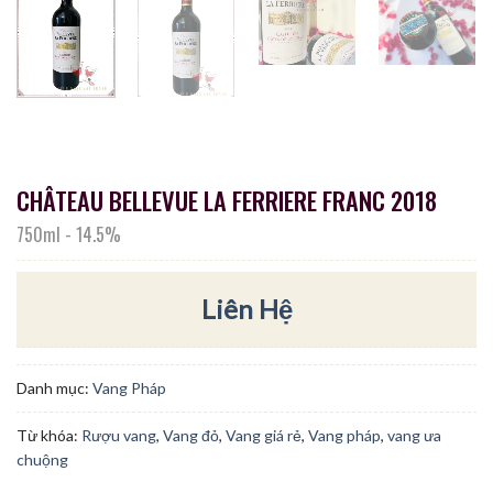
CHÂTEAU BELLEVUE LA FERRIERE FRANC 2018
750ml
-
14.5%
Liên Hệ
Danh mục:
Vang Pháp
Từ khóa:
Rượu vang
,
Vang đỏ
,
Vang giá rẻ
,
Vang pháp
,
vang ưa
chuộng